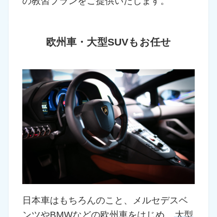
の教習プランをご提供いたします。
欧州車・大型SUVもお任せ
日本車はもちろんのこと、メルセデスベ
ンツやBMWなどの欧州車をはじめ、
大型