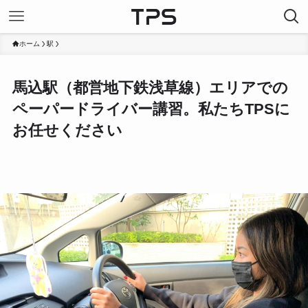
ホーム
駅
馬込駅（都営地下鉄浅草線）エリアでの
ペーパードライバー講習。私たちTPSに
お任せください