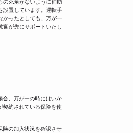
らの死角がないように補助
を設置しています。運転手
なかったとしても、万が一
教官が先にサポートいたし
場合、万が一の時にはいか
が契約されている保険を使
保険の加入状況を確認させ