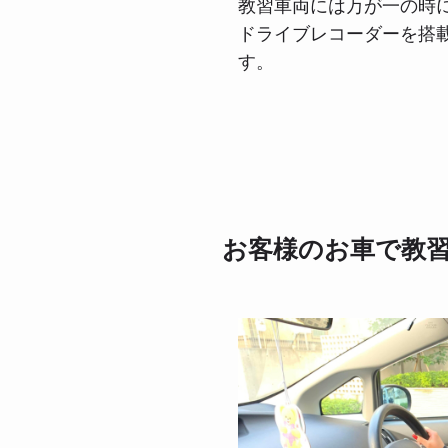
教習車両には万が一の時
ドライブレコーダーを搭
す。
お客様のお車で教