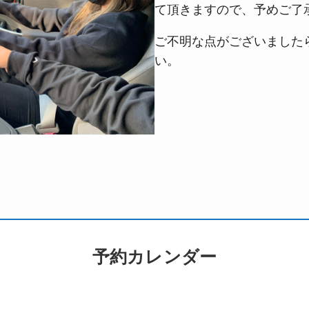
て頂きますので、予めご了
ご不明な点がございました
い。
予約カレンダー