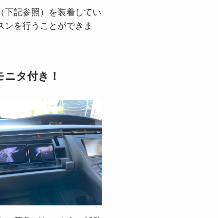
（下記参照）を装着してい
スンを行うことができま
モニタ付き！