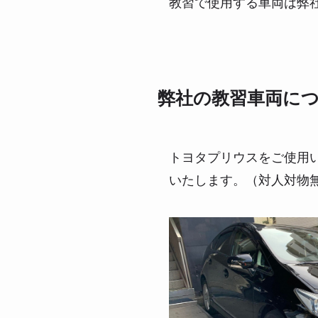
教習で使用する車両は弊
弊社の教習車両に
トヨタプリウスをご使用
いたします。（対人対物