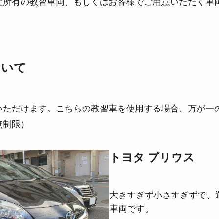
社所有の教習車両、もしくはお客様でご用意いただく車
ついて
いただけます。こちらの教習車を使用する場合、万が一
無制限）
トヨタ プリウス
大きすぎず小さすぎずで、
車両です。