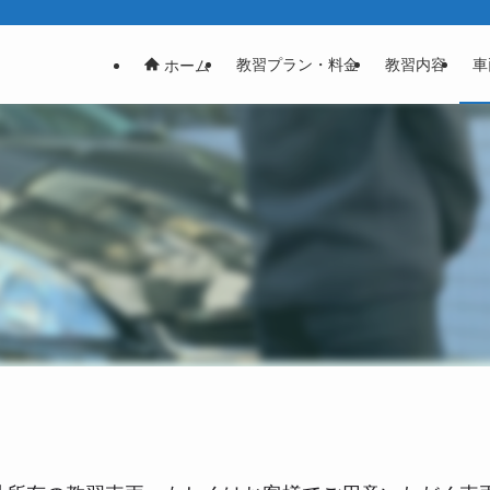
教習プラン・料金
教習内容
車
ホーム