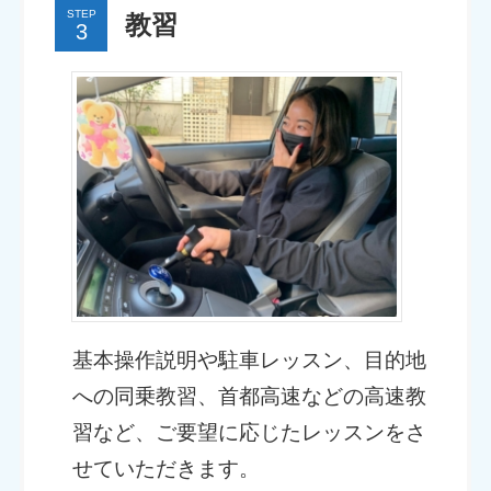
STEP
教習
基本操作説明や駐車レッスン、目的地
への同乗教習、首都高速などの高速教
習など、ご要望に応じたレッスンをさ
せていただきます。