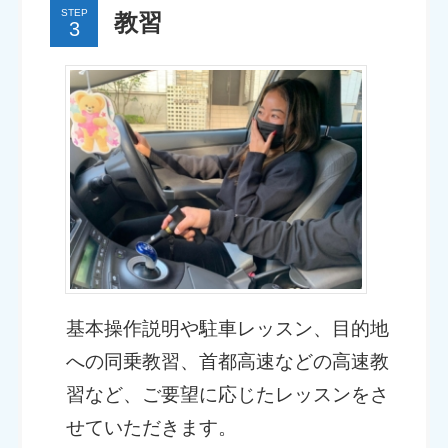
STEP
教習
基本操作説明や駐車レッスン、目的地
への同乗教習、首都高速などの高速教
習など、ご要望に応じたレッスンをさ
せていただきます。