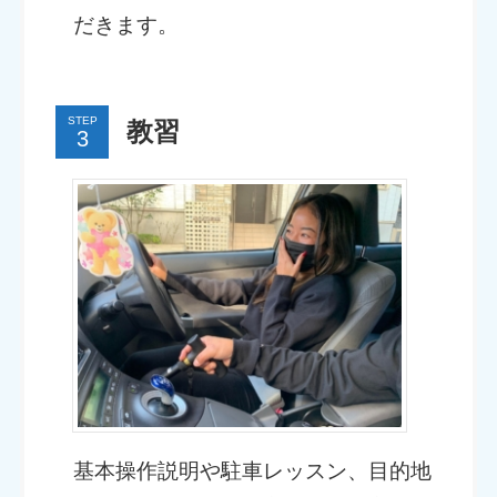
だきます。
STEP
教習
基本操作説明や駐車レッスン、目的地