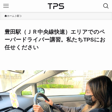
ホーム
駅
豊田駅（ＪＲ中央線快速）エリアでのペ
ーパードライバー講習。私たちTPSにお
任せください