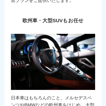
習プランをご提供いたします。
欧州車・大型SUVもお任せ
日本車はもちろんのこと、メルセデスベ
ンツやBMWなどの欧州車をはじめ、
大型