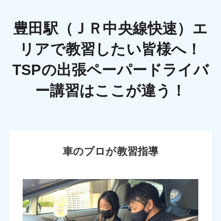
豊田駅（ＪＲ中央線快速）エ
リアで教習したい皆様へ！
TSPの出張ペーパードライバ
ー講習はここが違う！
車のプロが教習指導