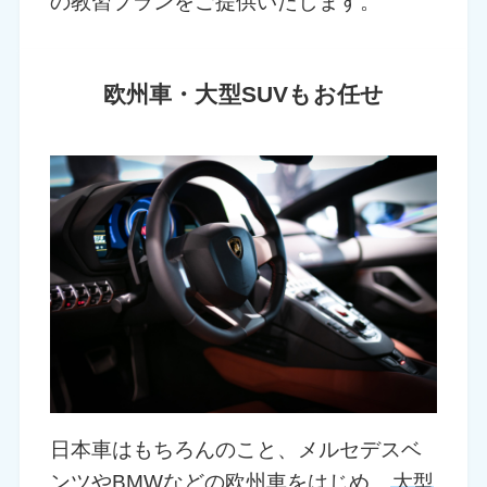
の教習プランをご提供いたします。
欧州車・大型SUVもお任せ
日本車はもちろんのこと、メルセデスベ
ンツやBMWなどの欧州車をはじめ、
大型