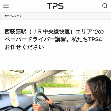
ホーム
駅
西荻窪駅（ＪＲ中央線快速）エリアでの
ペーパードライバー講習。私たちTPSに
お任せください