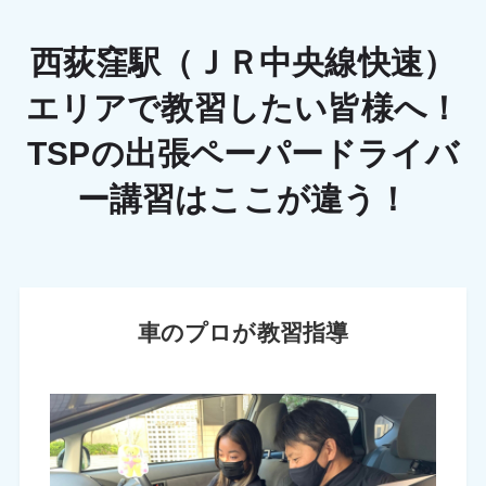
西荻窪駅（ＪＲ中央線快速）
エリアで教習したい皆様へ！
TSPの出張ペーパードライバ
ー講習はここが違う！
車のプロが教習指導