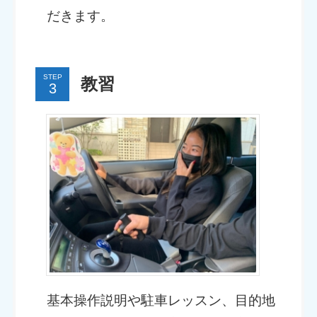
だきます。
STEP
教習
基本操作説明や駐車レッスン、目的地