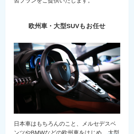
習プランをご提供いたします。
欧州車・大型SUVもお任せ
日本車はもちろんのこと、メルセデスベ
ンツやBMWなどの欧州車をはじめ、
大型