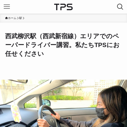
ホーム
駅
西武柳沢駅（西武新宿線）エリアでのペ
ーパードライバー講習。私たちTPSにお
任せください