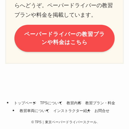
らへどうぞ。ペーパードライバーの教習
プランや料金を掲載しています。
ペーパードライバーの教習プラ
ンや料金はこちら
トップページ
TPSについて
教習内容
教習プラン・料金
教習車両について
インストラクター紹介
お問合せ
©
TPS｜東京ペーパードライバースクール.