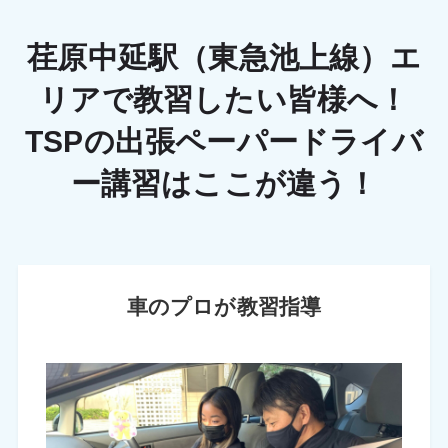
荏原中延駅（東急池上線）エ
リアで教習したい皆様へ！
TSPの出張ペーパードライバ
ー講習はここが違う！
車のプロが教習指導