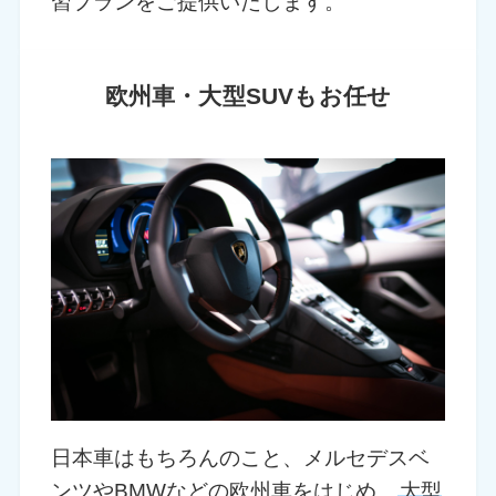
習プランをご提供いたします。
欧州車・大型SUVもお任せ
日本車はもちろんのこと、メルセデスベ
ンツやBMWなどの欧州車をはじめ、
大型