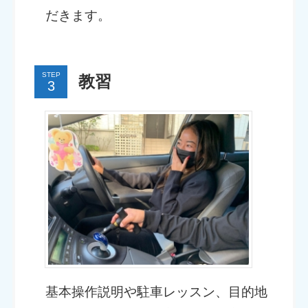
だきます。
STEP
教習
基本操作説明や駐車レッスン、目的地