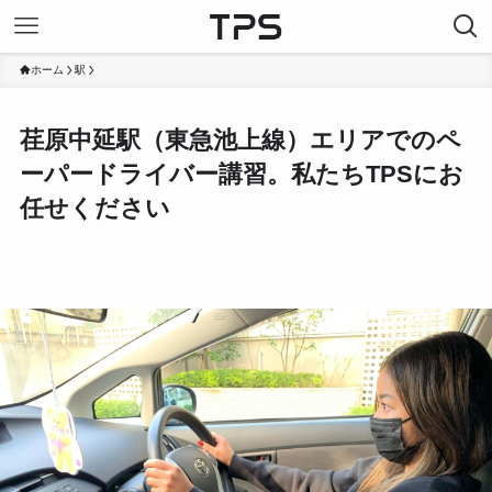
ホーム
駅
荏原中延駅（東急池上線）エリアでのペ
ーパードライバー講習。私たちTPSにお
任せください