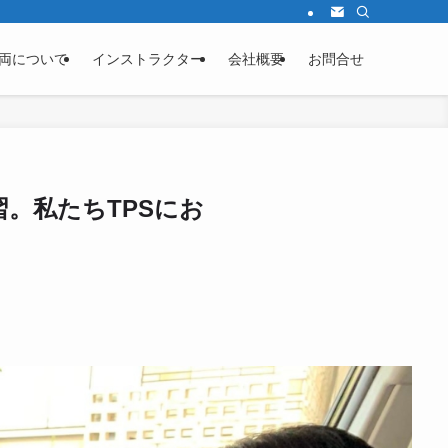
両について
インストラクター
会社概要
お問合せ
。私たちTPSにお