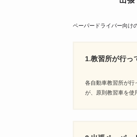
出張
ペーパードライバー向け
1.教習所が行
各自動車教習所が行
が、原則教習車を使