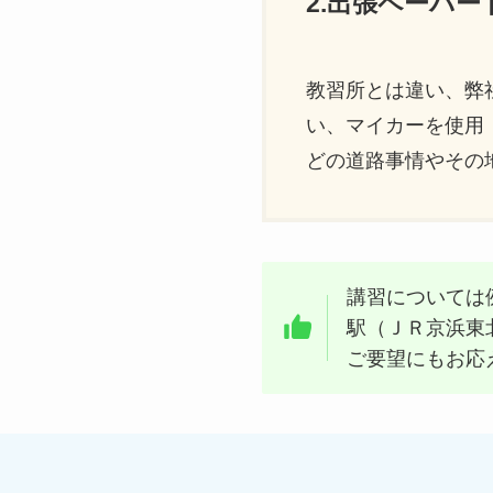
2.出張ペーパ
教習所とは違い、弊
い、マイカーを使用
どの道路事情やその
講習については
駅（ＪＲ京浜東
ご要望にもお応