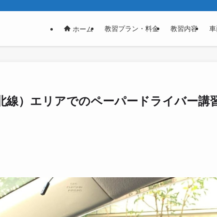
教習プラン・料金
教習内容
車
ホーム
北線）エリアでのペーパードライバー講習