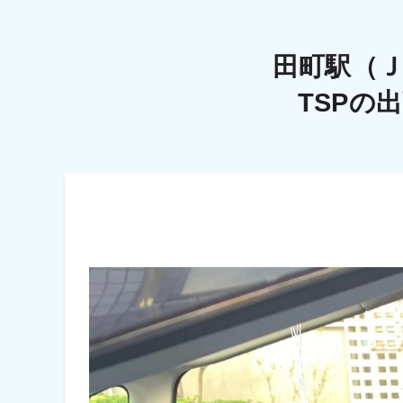
田町駅（
TSPの