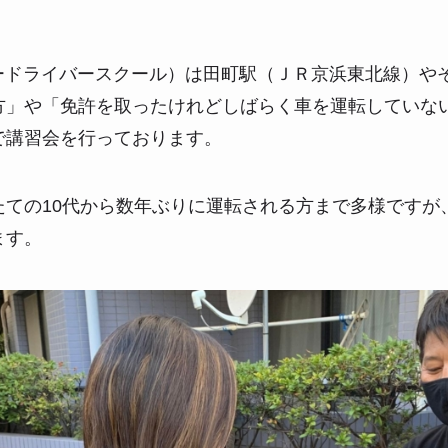
パードライバースクール）は田町駅（ＪＲ京浜東北線）や
方」や「免許を取ったけれどしばらく車を運転していな
で講習会を行っております。
たての10代から数年ぶりに運転される方まで多様ですが
ます。