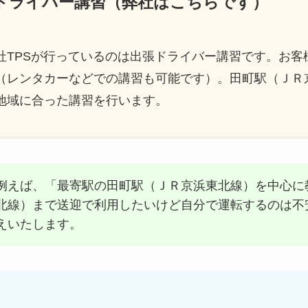
ードライバー講習（弊社はこちらです）
社TPSが行っているのは出張ドライバー講習です。お客
（レンタカーなどでの講習も可能です）。田町駅（ＪＲ
地域に合った講習を行います。
例えば、「最寄駅の田町駅（ＪＲ京浜東北線）を中心に
北線）まで送迎で利用したいけど自分で運転するのは不
えいたします。