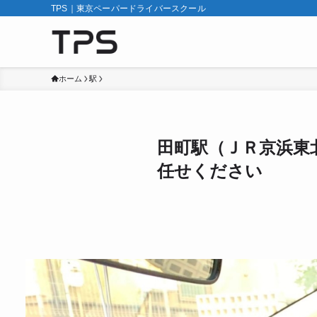
TPS｜東京ペーパードライバースクール
ホーム
駅
田町駅（ＪＲ京浜東
任せください