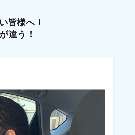
い皆様へ！
こが違う！