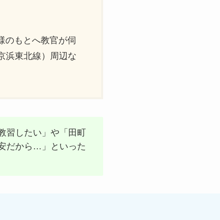
様のもとへ教官が伺
京浜東北線）周辺な
教習したい」や「田町
安だから…」といった