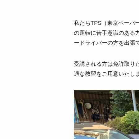
私たちTPS（東京ペー
の運転に苦手意識のある
ードライバーの方を出張
受講される方は免許取り
適な教習をご用意いたし