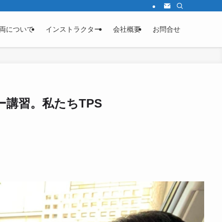
両について
インストラクター
会社概要
お問合せ
講習。私たちTPS