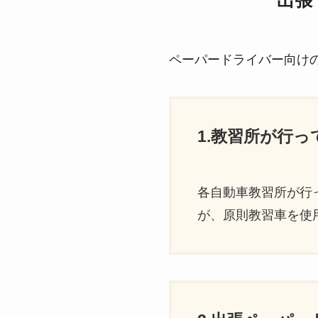
出張
ペーパードライバー向け
1.教習所が行
各自動車教習所が行
が、原則教習車を使