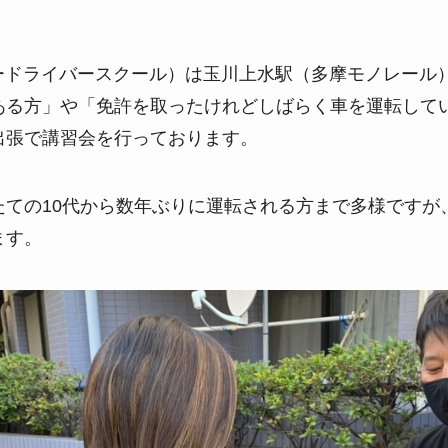
パードライバースクール）は玉川上水駅（多摩モノレール
ある方」や「免許を取ったけれどしばらく車を運転して
出張で講習会を行っております。
たての10代から数年ぶりに運転される方まで多様ですが
ます。