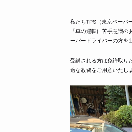
私たちTPS（東京ペー
「車の運転に苦手意識の
ーパードライバーの方を
受講される方は免許取り
適な教習をご用意いたし