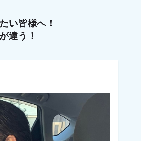
たい皆様へ！
こが違う！