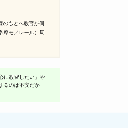
様のもとへ教官が伺
多摩モノレール）周
心に教習したい」や
するのは不安だか