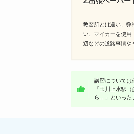
2.出張ペーパ
教習所とは違い、弊
い、マイカーを使用
辺などの道路事情や
講習については
「玉川上水駅（
ら…」といった