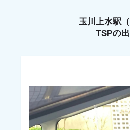
玉川上水駅
TSPの