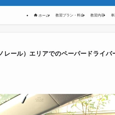
教習プラン・料金
教習内容
車
ホーム
ノレール）エリアでのペーパードライバー