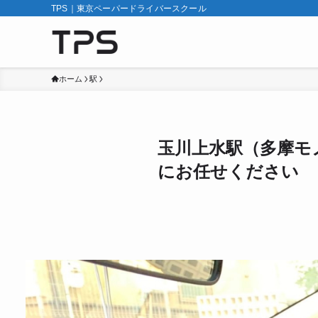
TPS｜東京ペーパードライバースクール
ホーム
駅
玉川上水駅（多摩モ
にお任せください