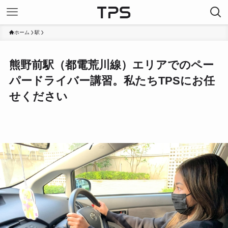
ホーム
駅
熊野前駅（都電荒川線）エリアでのペー
パードライバー講習。私たちTPSにお任
せください