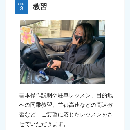
STEP
教習
基本操作説明や駐車レッスン、目的地
への同乗教習、首都高速などの高速教
習など、ご要望に応じたレッスンをさ
せていただきます。