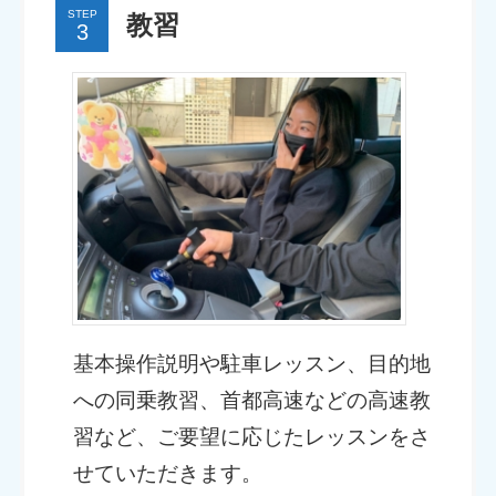
STEP
教習
基本操作説明や駐車レッスン、目的地
への同乗教習、首都高速などの高速教
習など、ご要望に応じたレッスンをさ
せていただきます。