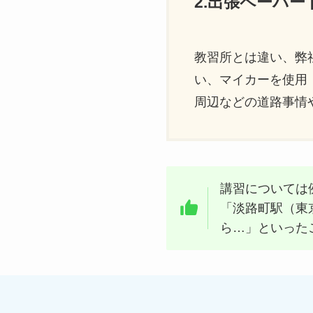
2.出張ペーパ
教習所とは違い、弊
い、マイカーを使用
周辺などの道路事情
講習については
「淡路町駅（東
ら…」といった