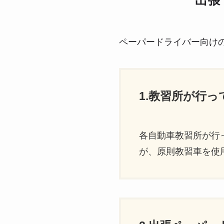
出張
ペーパードライバー向け
1.教習所が行
各自動車教習所が行
が、原則教習車を使