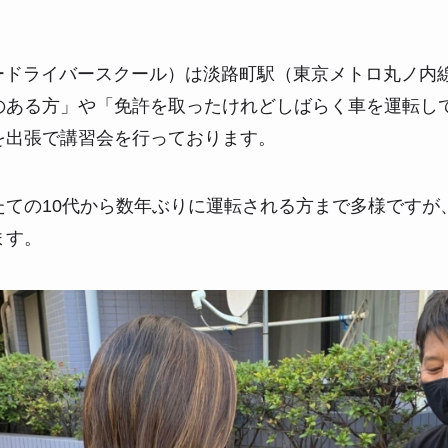
パードライバースクール）は淡路町駅（東京メトロ丸ノ内
のある方」や「免許を取ったけれどしばらく車を運転し
を出張で講習会を行っております。
たての10代から数年ぶりに運転される方まで多様ですが
ます。