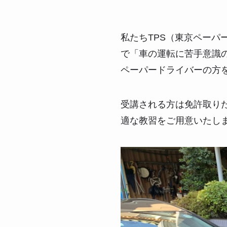
私たちTPS（東京ペー
で「車の運転に苦手意識
ペーパードライバーの方
受講される方は免許取り
適な教習をご用意いたし