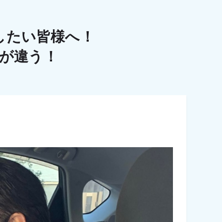
したい皆様へ！
こが違う！