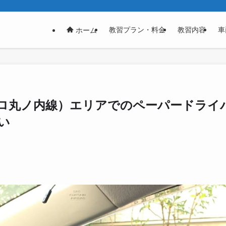
教習プラン・料金
教習内容
車
ホーム
ロ丸ノ内線）エリアでのペーパードライ
い