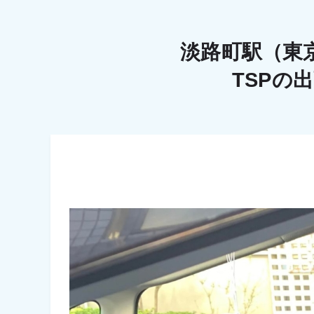
淡路町駅（東
TSPの