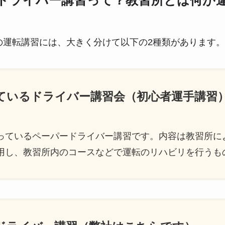
ドライバー講習って？教習所とは何が
の運転講習には、大きく分けて以下の2種類があります。
っているドライバー講習会（初心者運手講習
っているペーパードライバー講習です。内容は教習所に
用し、教習所内のコースなどで運転のリハビリを行うも