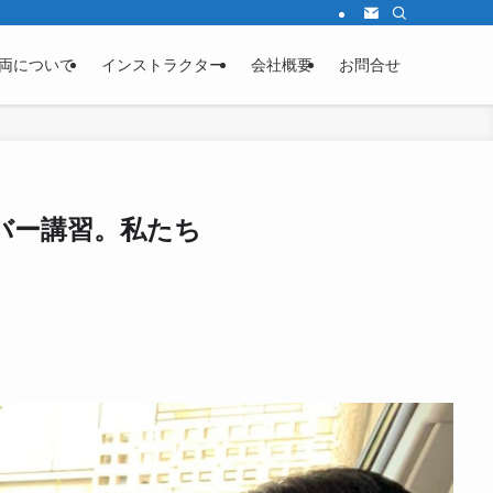
両について
インストラクター
会社概要
お問合せ
バー講習。私たち