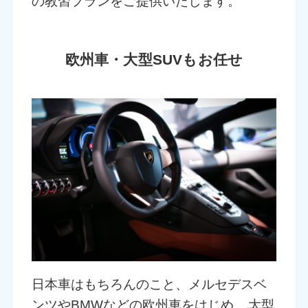
の教習プランをご提供いたします。
欧州車・大型SUVもお任せ
日本車はもちろんのこと、メルセデスベ
ンツやBMWなどの欧州車をはじめ、
大型