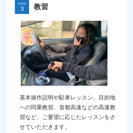
STEP
教習
基本操作説明や駐車レッスン、目的地
への同乗教習、首都高速などの高速教
習など、ご要望に応じたレッスンをさ
せていただきます。