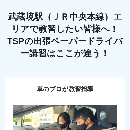
武蔵境駅（ＪＲ中央本線）エ
リアで教習したい皆様へ！
TSPの出張ペーパードライバ
ー講習はここが違う！
車のプロが教習指導