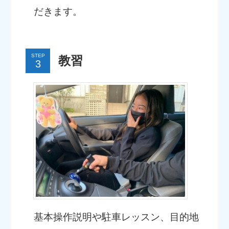
だきます。
STEP
教習
基本操作説明や駐車レッスン、目的地