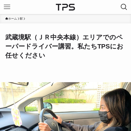
ホーム
駅
武蔵境駅（ＪＲ中央本線）エリアでのペ
ーパードライバー講習。私たちTPSにお
任せください