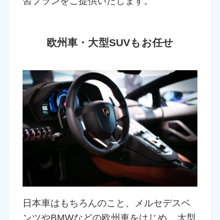
習プランをご提供いたします。
欧州車・大型SUVもお任せ
日本車はもちろんのこと、メルセデスベ
ンツやBMWなどの欧州車をはじめ、
大型