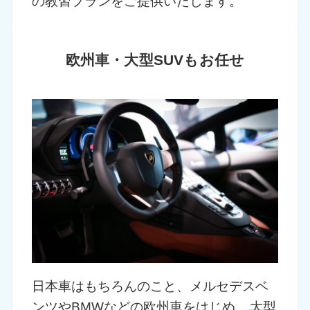
の教習プランをご提供いたします。
欧州車・大型SUVもお任せ
日本車はもちろんのこと、メルセデスベ
ンツやBMWなどの欧州車をはじめ、
大型