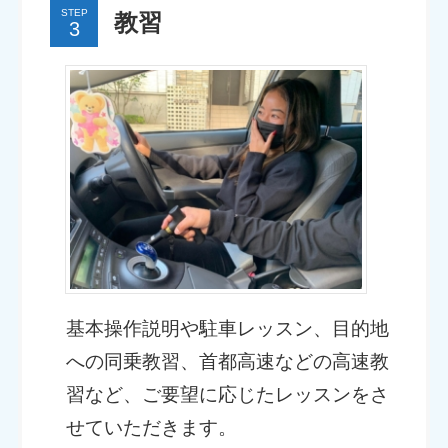
STEP
教習
基本操作説明や駐車レッスン、目的地
への同乗教習、首都高速などの高速教
習など、ご要望に応じたレッスンをさ
せていただきます。