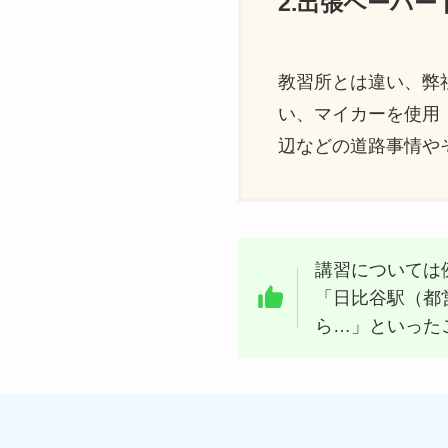
2.出張ペーパ
教習所とは違い、弊
い、マイカーを使用
辺などの道路事情や
講習については
「日比谷駅（都
ら…」といった