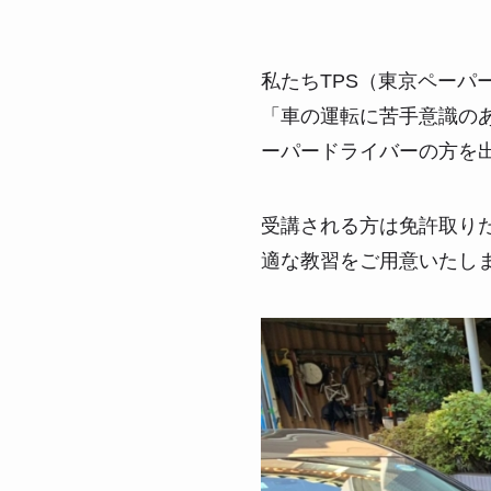
私たちTPS（東京ペー
「車の運転に苦手意識の
ーパードライバーの方を
受講される方は免許取り
適な教習をご用意いたし