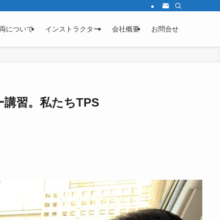
両について
インストラクター
会社概要
お問合せ
講習。私たちTPS