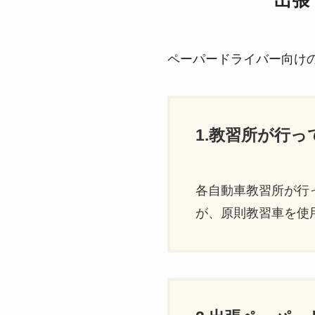
出張
ペーパードライバー向け
1.教習所が行
各自動車教習所が行
が、原則教習車を使