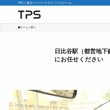
TPS｜東京ペーパードライバースクール
ホーム
駅
日比谷駅（都営地下
にお任せください