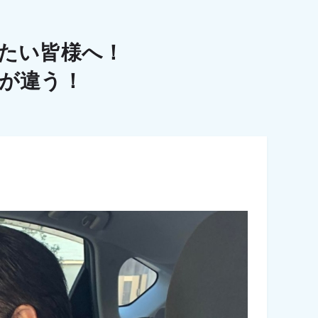
たい皆様へ！
こが違う！