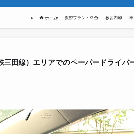
教習プラン・料金
教習内容
車
ホーム
鉄三田線）エリアでのペーパードライバー