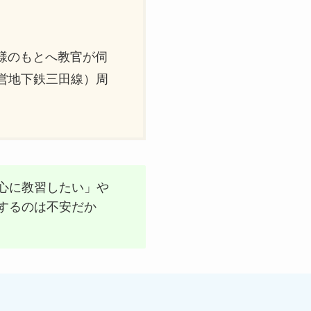
様のもとへ教官が伺
営地下鉄三田線）周
心に教習したい」や
するのは不安だか