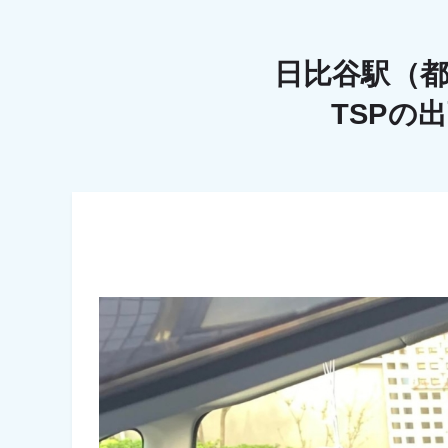
日比谷駅（
TSPの