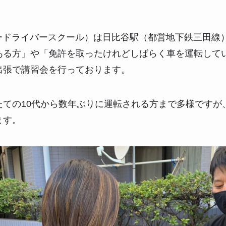
パードライバースクール）は日比谷駅（都営地下鉄三田線
ある方」や「免許を取ったけれどしばらく車を運転して
出張で講習会を行っております。
たての10代から数年ぶりに運転される方まで多様ですが
ます。