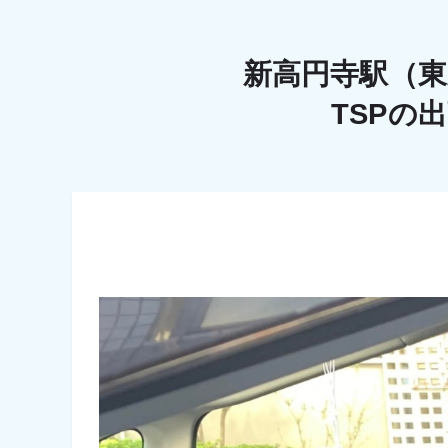
新高円寺駅（
TSPの