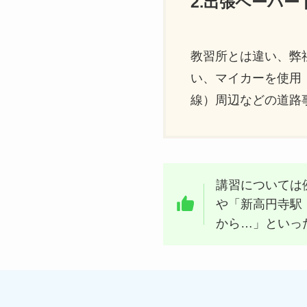
2.出張ペーパ
教習所とは違い、弊
い、マイカーを使用
線）周辺などの道路
講習については
や「新高円寺駅
から…」といっ