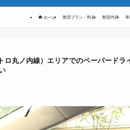
教習プラン・料金
教習内容
車
ホーム
トロ丸ノ内線）エリアでのペーパードラ
い