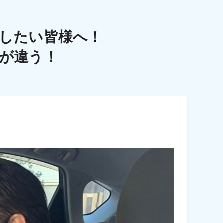
したい皆様へ！
こが違う！