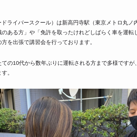
パードライバースクール）は新高円寺駅（東京メトロ丸ノ
識のある方」や「免許を取ったけれどしばらく車を運転
の方を出張で講習会を行っております。
たての10代から数年ぶりに運転される方まで多様ですが
ます。