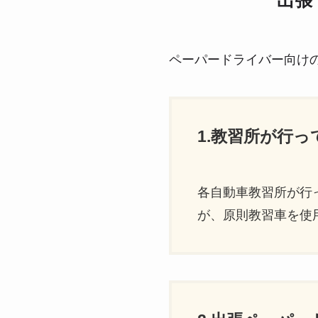
出張
ペーパードライバー向け
1.教習所が行
各自動車教習所が行
が、原則教習車を使