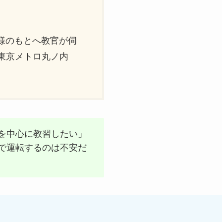
様のもとへ教官が伺
東京メトロ丸ノ内
を中心に教習したい」
で運転するのは不安だ