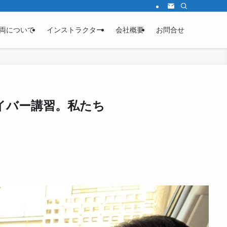
両について
インストラクター
会社概要
お問合せ
イバー講習。私たち