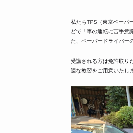
私たちTPS（東京ペー
どで「車の運転に苦手意
た、ペーパードライバー
受講される方は免許取り
適な教習をご用意いたし