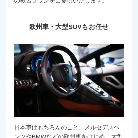
の教習プランをご提供いたします。
欧州車・大型SUVもお任せ
日本車はもちろんのこと、メルセデスベ
ンツやBMWなどの欧州車をはじめ、
大型