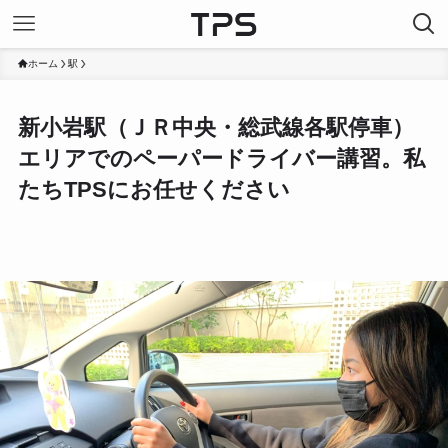
ホーム
駅
新小岩駅（ＪＲ中央・総武線各駅停車）
エリアでのペーパードライバー講習。私
たちTPSにお任せください