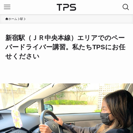
ホーム
駅
新宿駅（ＪＲ中央本線）エリアでのペー
パードライバー講習。私たちTPSにお任
せください