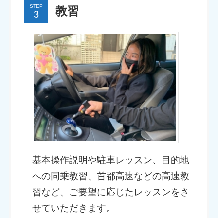
STEP
教習
基本操作説明や駐車レッスン、目的地
への同乗教習、首都高速などの高速教
習など、ご要望に応じたレッスンをさ
せていただきます。