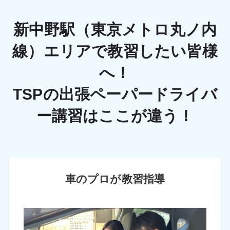
新中野駅（東京メトロ丸ノ内
線）エリアで教習したい皆様
へ！
TSPの出張ペーパードライバ
ー講習はここが違う！
車のプロが教習指導