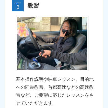
STEP
教習
基本操作説明や駐車レッスン、目的地
への同乗教習、首都高速などの高速教
習など、ご要望に応じたレッスンをさ
せていただきます。