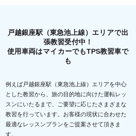
戸越銀座駅（東急池上線）エリアで出
張教習受付中！
使用車両はマイカーでもTPS教習車で
も
例えば戸越銀座駅（東急池上線）エリアを中心
とした教習から、旅の目的地に向けた運転レッ
スンにいたるまで、ご要望に応じたさまざまな
教習を行っています。お客様の現状に合わせた
最適なレッスンプランをご提案させて頂きま
す。