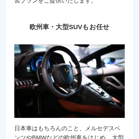
習プランをご提供いたします。
欧州車・大型SUVもお任せ
日本車はもちろんのこと、メルセデスベ
ンツやBMWなどの欧州車をはじめ、
大型