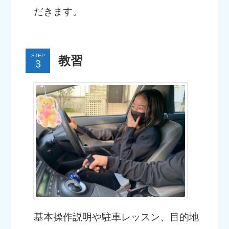
だきます。
STEP
教習
基本操作説明や駐車レッスン、目的地