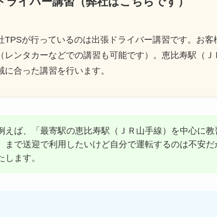
ードライバー講習（弊社はこちらです）
社TPSが行っているのは出張ドライバー講習です。お客
（レンタカーなどでの講習も可能です）。恵比寿駅（Ｊ
域に合った講習を行います。
例えば、「最寄駅の恵比寿駅（ＪＲ山手線）を中心に教
）まで送迎で利用したいけど自分で運転するのは不安だ
たします。