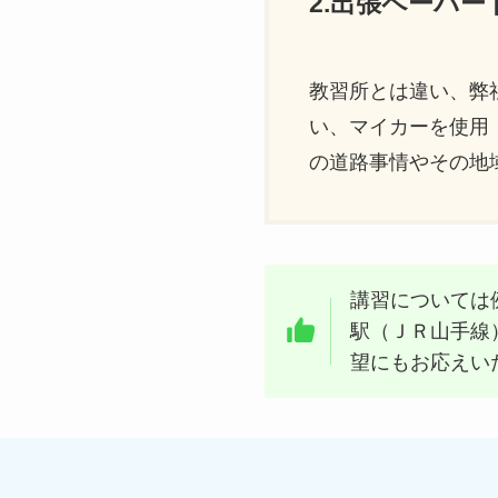
2.出張ペーパ
教習所とは違い、弊
い、マイカーを使用
の道路事情やその地
講習については
駅（ＪＲ山手線
望にもお応えい