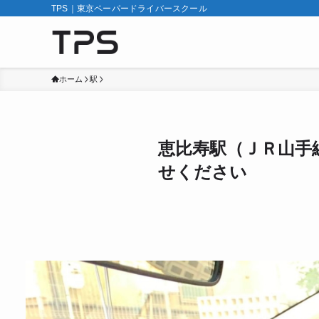
TPS｜東京ペーパードライバースクール
ホーム
駅
恵比寿駅（ＪＲ山手
せください