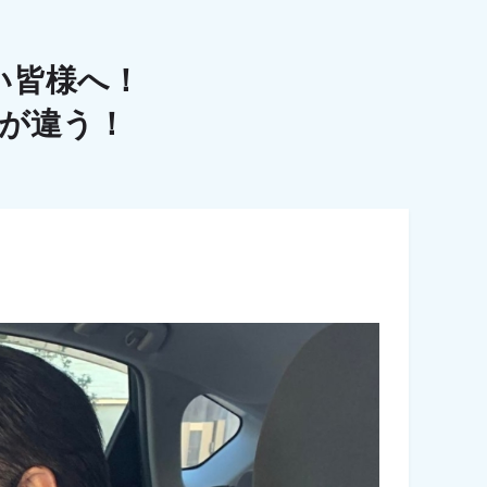
い皆様へ！
こが違う！