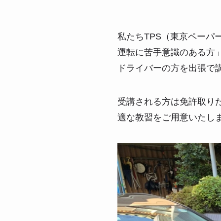
私たちTPS（東京ペー
運転に苦手意識のある方
ドライバーの方を出張で
受講される方は免許取り
適な教習をご用意いたし