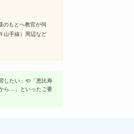
様のもとへ教官が伺
Ｒ山手線）周辺など
習したい」や「恵比寿
から…」といったご要