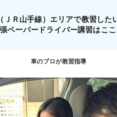
（ＪＲ山手線）エリアで教習した
出張ペーパードライバー講習はこ
車のプロが教習指導