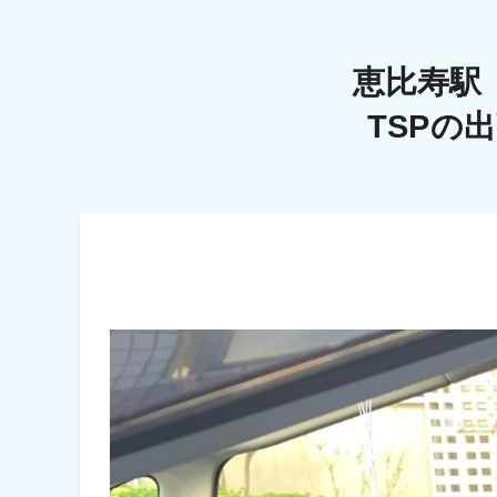
恵比寿駅
TSPの