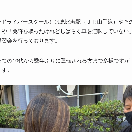
パードライバースクール）は恵比寿駅（ＪＲ山手線）やそ
」や「免許を取ったけれどしばらく車を運転していない
講習会を行っております。
たての10代から数年ぶりに運転される方まで多様ですが
ます。