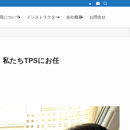
両について
インストラクター
会社概要
お問合せ
私たちTPSにお任