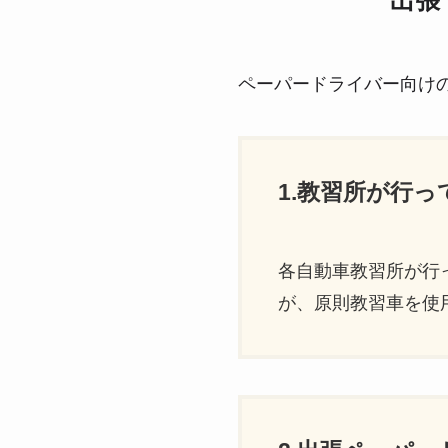
出張
ペーパードライバー向け
1.教習所が行
各自動車教習所が行
が、原則教習車を使