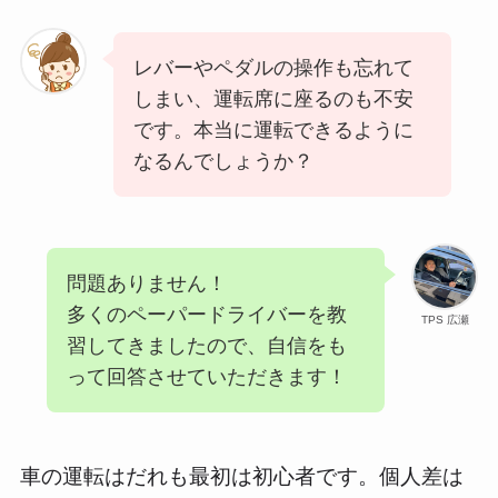
レバーやペダルの操作も忘れて
しまい、運転席に座るのも不安
です。本当に運転できるように
なるんでしょうか？
問題ありません！
多くのペーパードライバーを教
TPS 広瀬
習してきましたので、自信をも
って回答させていただきます！
車の運転はだれも最初は初心者です。個人差は