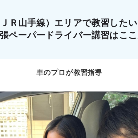
（ＪＲ山手線）エリアで教習したい
出張ペーパードライバー講習はこ
車のプロが教習指導