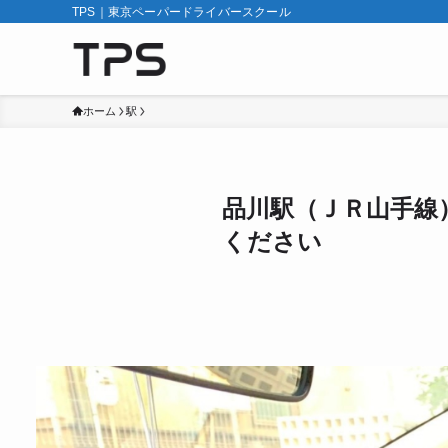
TPS｜東京ペーパードライバースクール
ホーム
駅
品川駅（ＪＲ山手線
ください