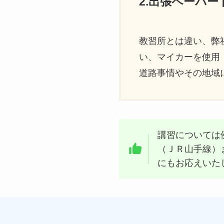
2.出張ペーパ
教習所とは違い、弊
い、マイカーを使用
道路事情やその地域
講習については
（ＪＲ山手線）
にもお応えいた