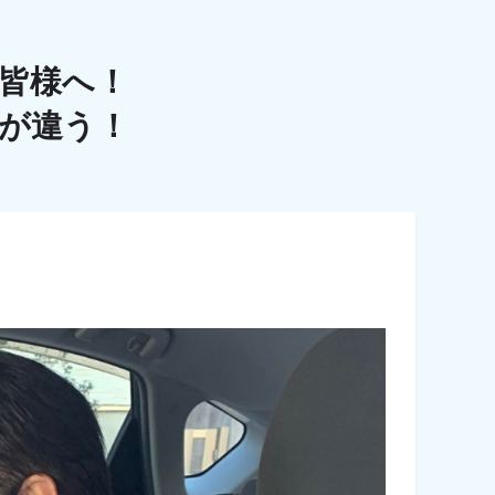
皆様へ！
こが違う！