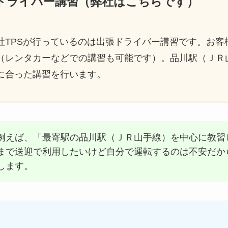
ードライバー講習（弊社はこちらです）
社TPSが行っているのは出張ドライバー講習です。お客
（レンタカーなどでの講習も可能です）。品川駅（ＪＲ
に合った講習を行います。
例えば、「最寄駅の品川駅（ＪＲ山手線）を中心に教習
まで送迎で利用したいけど自分で運転するのは不安だか
します。