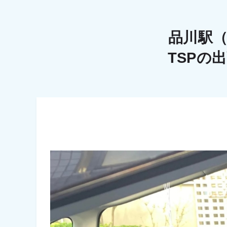
品川駅
TSPの