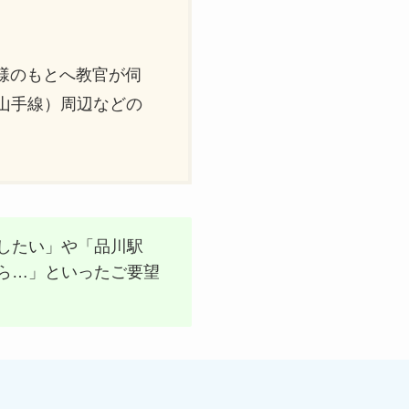
様のもとへ教官が伺
山手線）周辺などの
したい」や「品川駅
ら…」といったご要望