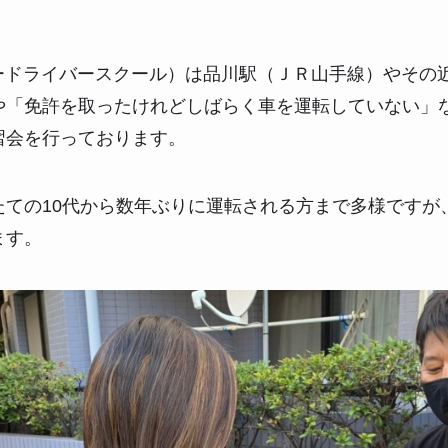
パードライバースクール）は品川駅（ＪＲ山手線）やその
や「免許を取ったけれどしばらく車を運転していない」
習会を行っております。
たての10代から数年ぶりに運転される方まで多様ですが
ます。