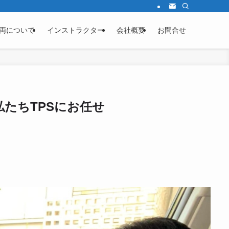
両について
インストラクター
会社概要
お問合せ
たちTPSにお任せ