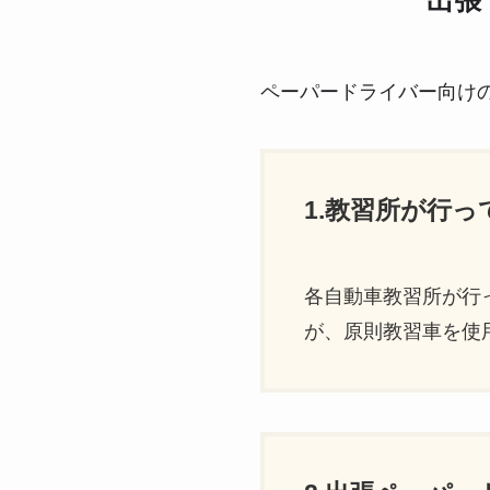
出張
ペーパードライバー向け
1.教習所が行
各自動車教習所が行
が、原則教習車を使