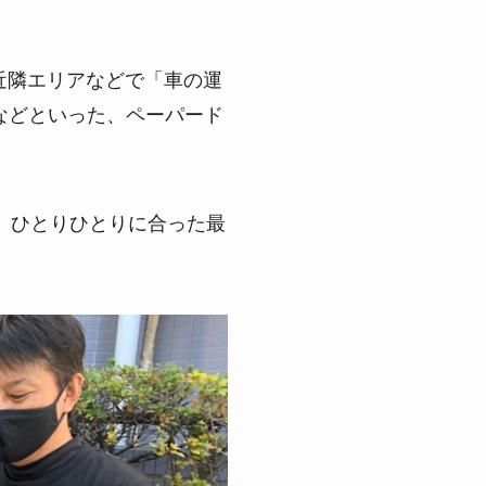
近隣エリアなどで「車の運
などといった、ペーパード
、ひとりひとりに合った最