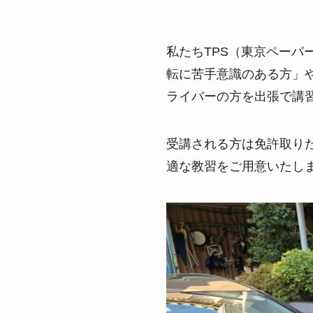
私たちTPS（東京ペー
転に苦手意識のある方」
ライバーの方を出張で講
受講される方は免許取り
適な教習をご用意いたし