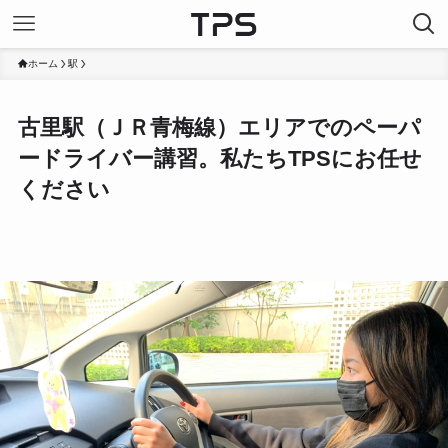
ホーム
駅
古里駅（ＪＲ青梅線）エリアでのペーパ
ードライバー講習。私たちTPSにお任せ
ください