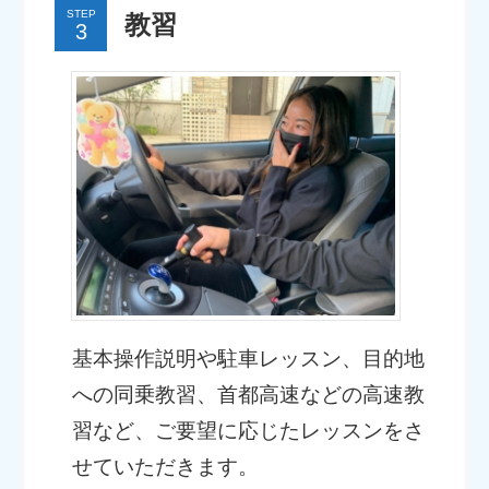
STEP
教習
基本操作説明や駐車レッスン、目的地
への同乗教習、首都高速などの高速教
習など、ご要望に応じたレッスンをさ
せていただきます。