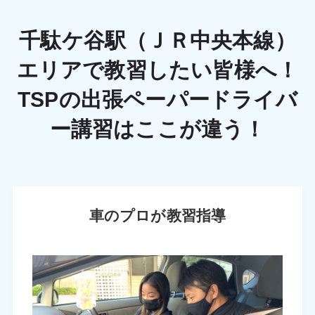
千駄ケ谷駅（ＪＲ中央本線）
エリアで教習したい皆様へ！
TSPの出張ペーパードライバ
ー講習はここが違う！
車のプロが教習指導