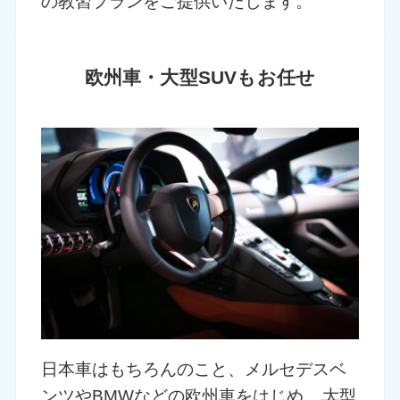
の教習プランをご提供いたします。
欧州車・大型SUVもお任せ
日本車はもちろんのこと、メルセデスベ
ンツやBMWなどの欧州車をはじめ、
大型