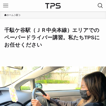
ホーム
駅
千駄ケ谷駅（ＪＲ中央本線）エリアでの
ペーパードライバー講習。私たちTPSに
お任せください