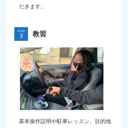
だきます。
STEP
教習
基本操作説明や駐車レッスン、目的地