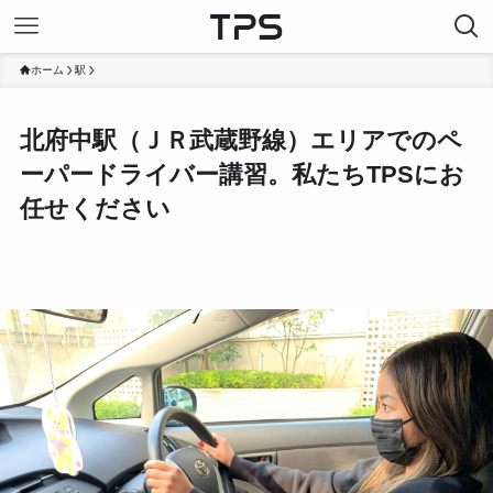
ホーム
駅
北府中駅（ＪＲ武蔵野線）エリアでのペ
ーパードライバー講習。私たちTPSにお
任せください