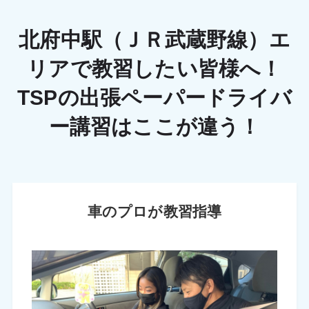
北府中駅（ＪＲ武蔵野線）エ
リアで教習したい皆様へ！
TSPの出張ペーパードライバ
ー講習はここが違う！
車のプロが教習指導