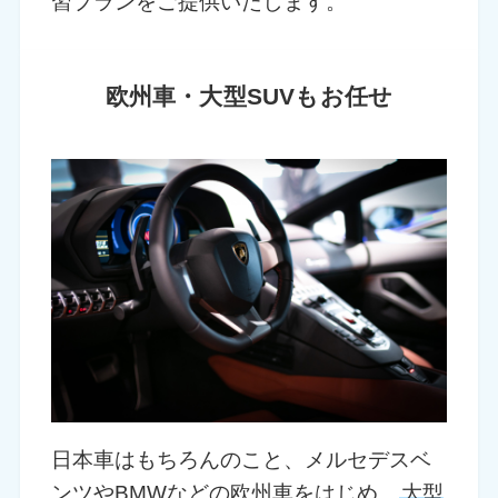
習プランをご提供いたします。
欧州車・大型SUVもお任せ
日本車はもちろんのこと、メルセデスベ
ンツやBMWなどの欧州車をはじめ、
大型