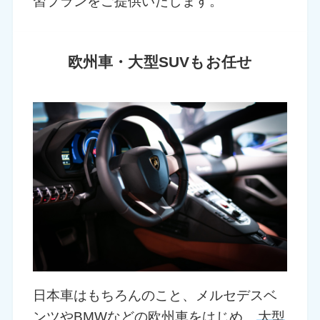
習プランをご提供いたします。
欧州車・大型SUVもお任せ
日本車はもちろんのこと、メルセデスベ
ンツやBMWなどの欧州車をはじめ、
大型