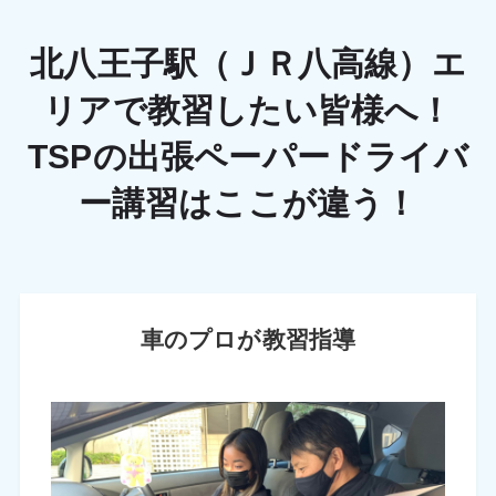
北八王子駅（ＪＲ八高線）エ
リアで教習したい皆様へ！
TSPの出張ペーパードライバ
ー講習はここが違う！
車のプロが教習指導