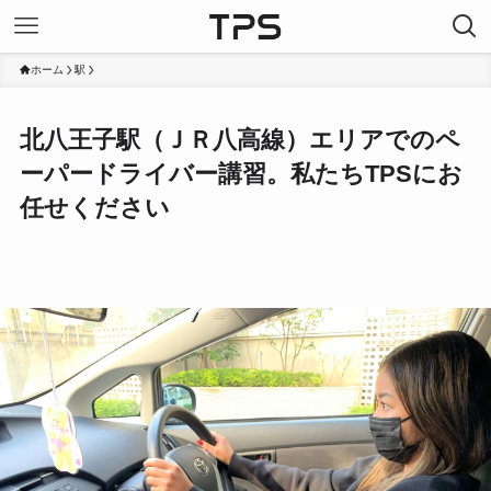
ホーム
駅
北八王子駅（ＪＲ八高線）エリアでのペ
ーパードライバー講習。私たちTPSにお
任せください