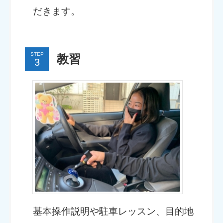
だきます。
STEP
教習
基本操作説明や駐車レッスン、目的地