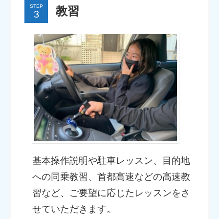
STEP
教習
基本操作説明や駐車レッスン、目的地
への同乗教習、首都高速などの高速教
習など、ご要望に応じたレッスンをさ
せていただきます。