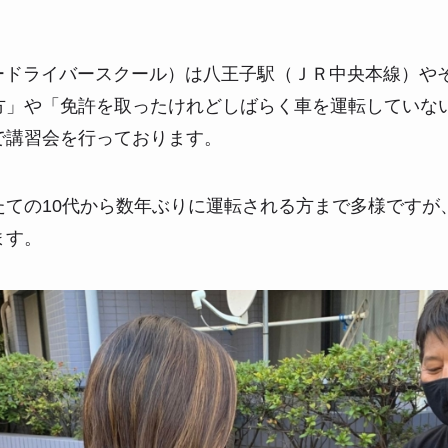
パードライバースクール）は八王子駅（ＪＲ中央本線）や
方」や「免許を取ったけれどしばらく車を運転していな
で講習会を行っております。
たての10代から数年ぶりに運転される方まで多様ですが
ます。