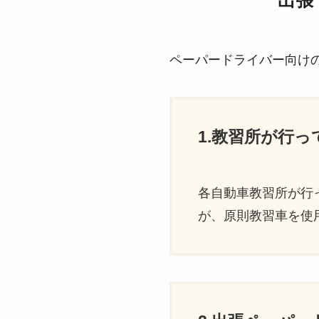
出張
ペーパードライバー向け
1.教習所が行
各自動車教習所が行
が、原則教習車を使