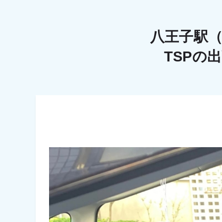
八王子駅
TSPの