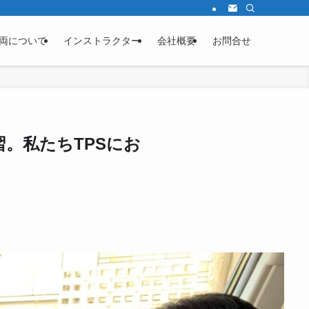
両について
インストラクター
会社概要
お問合せ
。私たちTPSにお