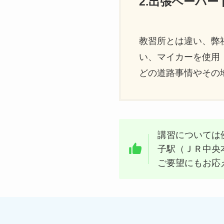
2.出張ペーパ
教習所とは違い、弊
い、マイカーを使用
どの道路事情やその
講習については
子駅（ＪＲ中央
ご要望にもお応