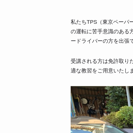
私たちTPS（東京ペー
の運転に苦手意識のある
ードライバーの方を出張
受講される方は免許取り
適な教習をご用意いたし