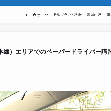
教習プラン・料金
教習内容
車
ホーム
本線）エリアでのペーパードライバー講習