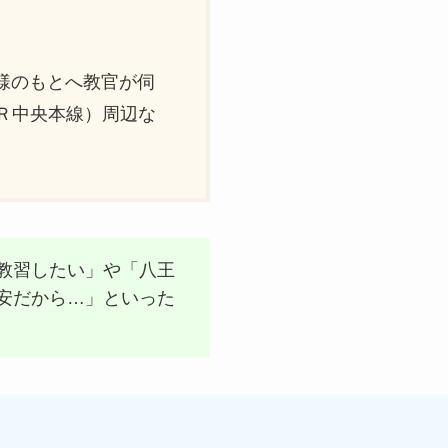
様のもとへ教官が伺
Ｒ中央本線）周辺な
教習したい」や「八王
安だから…」といった