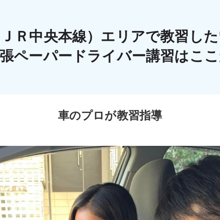
（ＪＲ中央本線）エリアで教習した
出張ペーパードライバー講習はこ
車のプロが教習指導