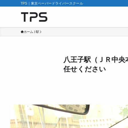
TPS｜東京ペーパードライバースクール
ホーム
駅
八王子駅（ＪＲ中央
任せください