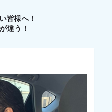
い皆様へ！
こが違う！