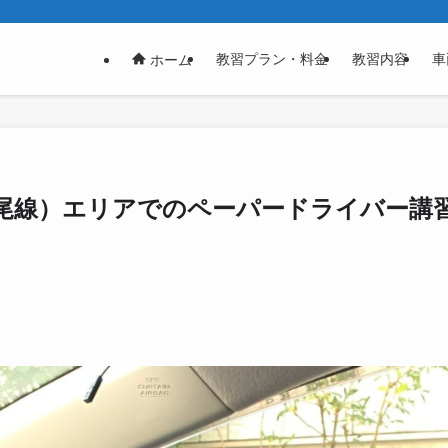
教習プラン・料金
教習内容
車
ホーム
尾線）エリアでのペーパードライバー講習