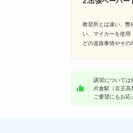
2.出張ペーパ
教習所とは違い、弊
い、マイカーを使用
どの道路事情やその
講習については
片倉駅（京王高
ご要望にもお応