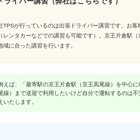
ードライバー講習（弊社はこちらです）
社TPSが行っているのは出張ドライバー講習です。お客
（レンタカーなどでの講習も可能です）。京王片倉駅（
地域に合った講習を行います。
例えば、「最寄駅の京王片倉駅（京王高尾線）を中心に
尾線）まで送迎で利用したいけど自分で運転するのは不
えいたします。