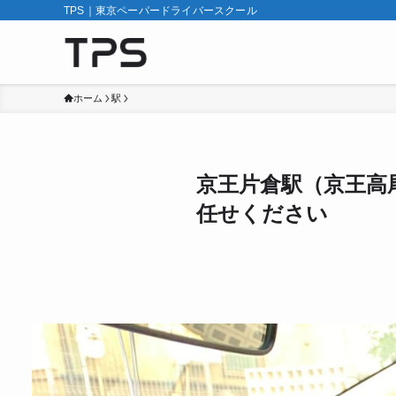
TPS｜東京ペーパードライバースクール
ホーム
駅
京王片倉駅（京王高
任せください