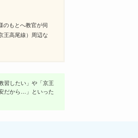
様のもとへ教官が伺
京王高尾線）周辺な
教習したい」や「京王
安だから…」といった