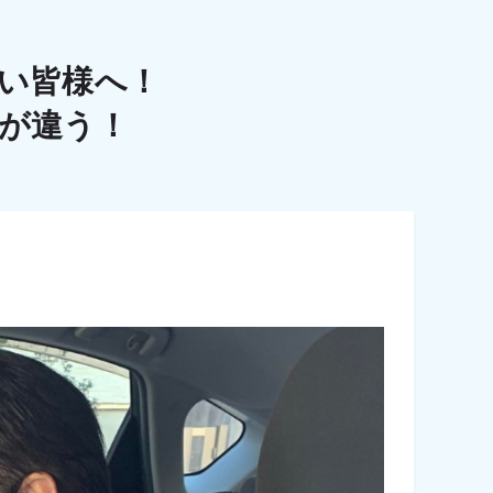
い皆様へ！
こが違う！