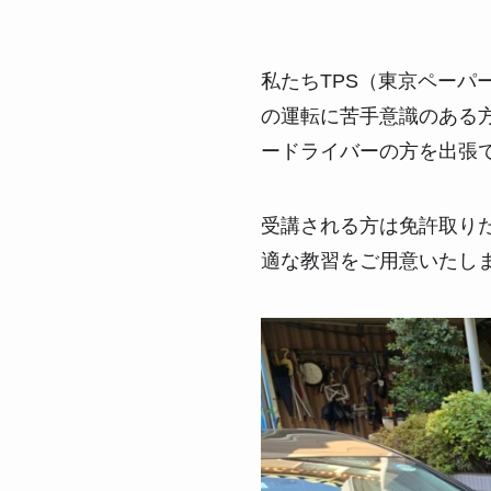
私たちTPS（東京ペー
の運転に苦手意識のある
ードライバーの方を出張
受講される方は免許取り
適な教習をご用意いたし