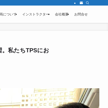
両について
インストラクター
会社概要
お問合せ
。私たちTPSにお