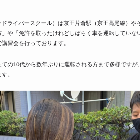
パードライバースクール）は京王片倉駅（京王高尾線）や
方」や「免許を取ったけれどしばらく車を運転していな
で講習会を行っております。
たての10代から数年ぶりに運転される方まで多様ですが
ます。