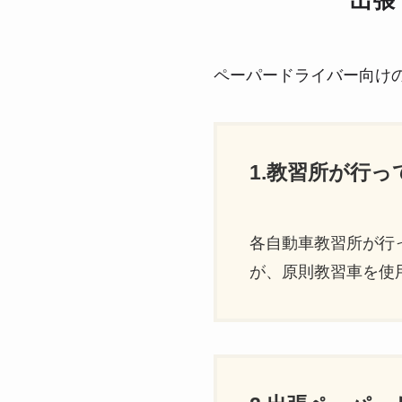
出張
ペーパードライバー向け
1.教習所が行
各自動車教習所が行
が、原則教習車を使