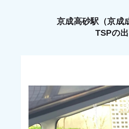
京成高砂駅（京成
TSPの