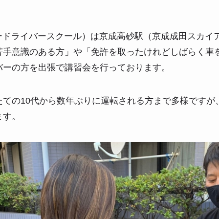
パードライバースクール）は京成高砂駅（京成成田スカイ
苦手意識のある方」や「免許を取ったけれどしばらく車
バーの方を出張で講習会を行っております。
たての10代から数年ぶりに運転される方まで多様ですが
ます。