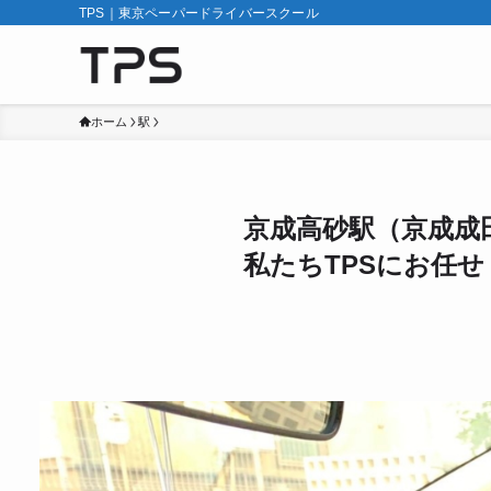
TPS｜東京ペーパードライバースクール
ホーム
駅
京成高砂駅（京成成
私たちTPSにお任