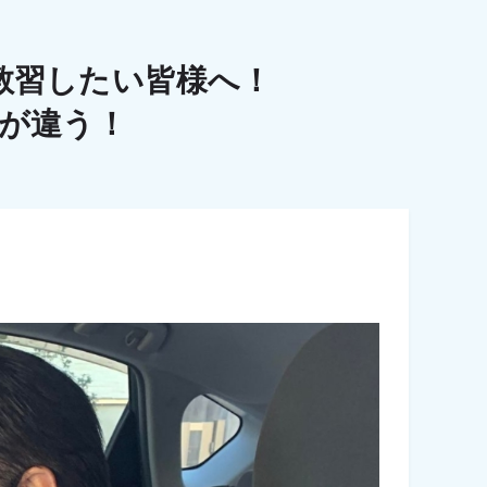
教習したい皆様へ！
こが違う！