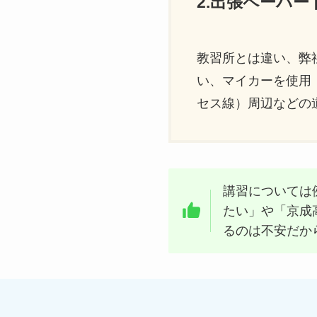
2.出張ペーパ
教習所とは違い、弊
い、マイカーを使用
セス線）周辺などの
講習については
たい」や「京成
るのは不安だか