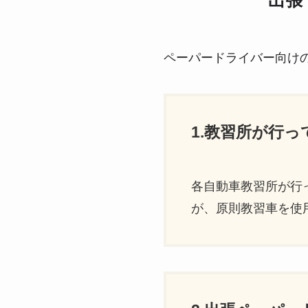
出張
ペーパードライバー向け
1.教習所が行
各自動車教習所が行
が、原則教習車を使