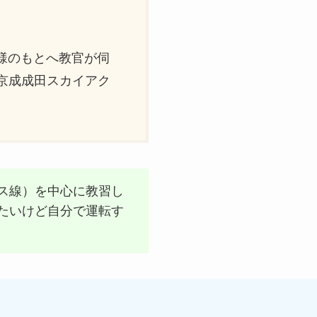
様のもとへ教官が伺
京成成田スカイアク
ス線）を中心に教習し
たいけど自分で運転す