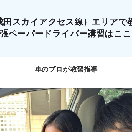
成田スカイアクセス線）エリアで
出張ペーパードライバー講習はこ
車のプロが教習指導