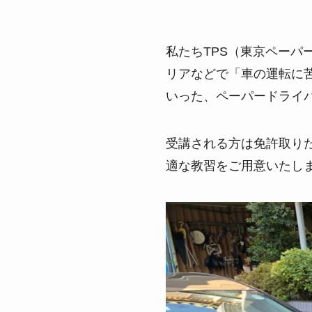
私たちTPS（東京ペー
リアなどで「車の運転に
いった、ペーパードライ
受講される方は免許取り
適な教習をご用意いたし