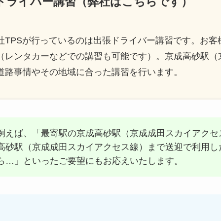
ードライバー講習（弊社はこちらです）
社TPSが行っているのは出張ドライバー講習です。お客
（レンタカーなどでの講習も可能です）。京成高砂駅（
道路事情やその地域に合った講習を行います。
例えば、「最寄駅の京成高砂駅（京成成田スカイアクセ
高砂駅（京成成田スカイアクセス線）まで送迎で利用し
ら…」といったご要望にもお応えいたします。