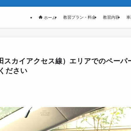
教習プラン・料金
教習内容
車
ホーム
田スカイアクセス線）エリアでのペーパ
せください