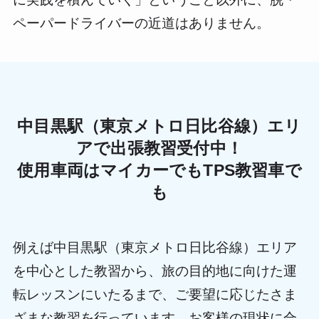
ペーパードライバーの近道はありません。
中目黒駅（東京メトロ日比谷線）エリ
アで出張教習受付中！
使用車両はマイカーでもTPS教習車で
も
例えば中目黒駅（東京メトロ日比谷線）エリア
を中心とした教習から、旅の目的地に向けた運
転レッスンにいたるまで、ご要望に応じたさま
ざまな教習を行っています。お客様の現状に合