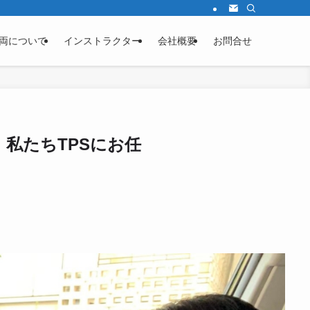
両について
インストラクター
会社概要
お問合せ
私たちTPSにお任