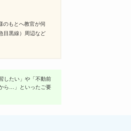
様のもとへ教官が伺
急目黒線）周辺など
習したい」や「不動前
から…」といったご要