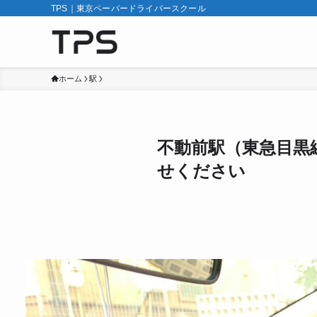
TPS｜東京ペーパードライバースクール
ホーム
駅
不動前駅（東急目黒
せください