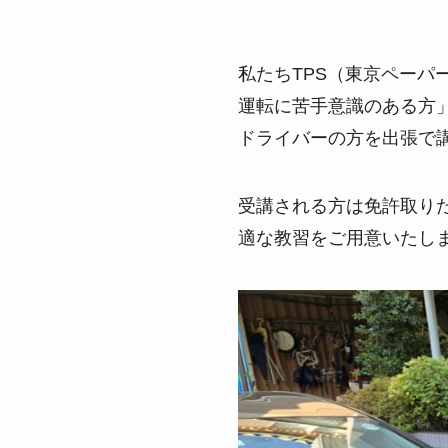
私たちTPS（東京ペー
運転に苦手意識のある方
ドライバーの方を出張で
受講される方は免許取り
適な教習をご用意いたし