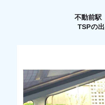
不動前駅
TSPの