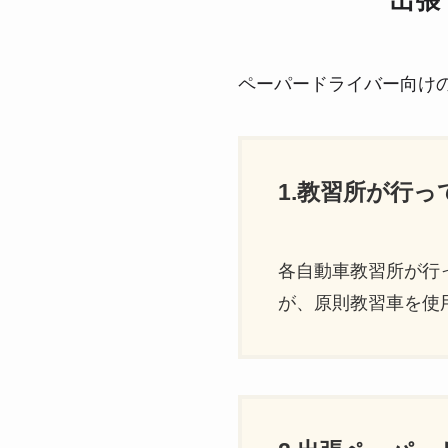
出張
ペーパードライバー向け
1.教習所が行
各自動車教習所が行
が、原則教習車を使