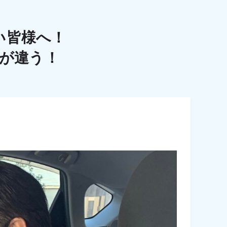
い皆様へ！
こが違う！