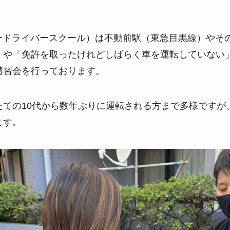
パードライバースクール）は不動前駅（東急目黒線）やそ
」や「免許を取ったけれどしばらく車を運転していない
講習会を行っております。
たての10代から数年ぶりに運転される方まで多様ですが
ます。