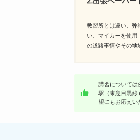
2.出張ペーパ
教習所とは違い、弊
い、マイカーを使用
の道路事情やその地
講習については
駅（東急目黒線
望にもお応えい