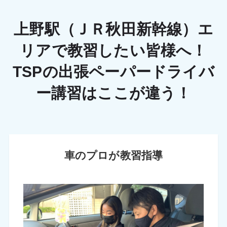
上野駅（ＪＲ秋田新幹線）エ
リアで教習したい皆様へ！
TSPの出張ペーパードライバ
ー講習はここが違う！
車のプロが教習指導