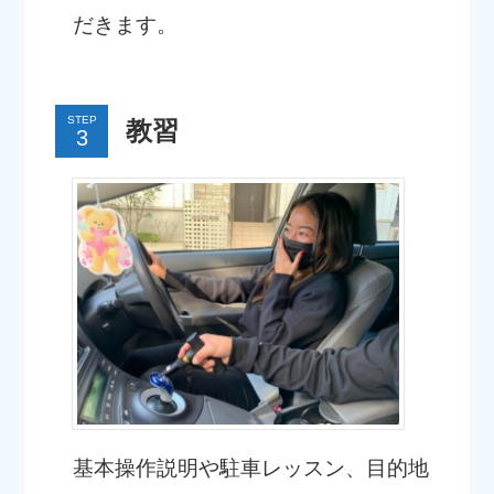
だきます。
STEP
教習
基本操作説明や駐車レッスン、目的地