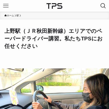
ホーム
駅
上野駅（ＪＲ秋田新幹線）エリアでのペ
ーパードライバー講習。私たちTPSにお
任せください