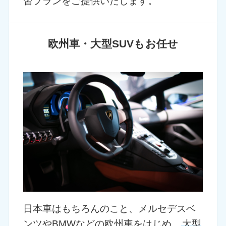
習プランをご提供いたします。
欧州車・大型SUVもお任せ
日本車はもちろんのこと、メルセデスベ
ンツやBMWなどの欧州車をはじめ、
大型