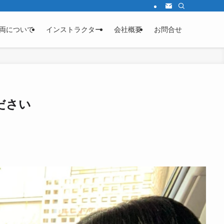
両について
インストラクター
会社概要
お問合せ
ださい