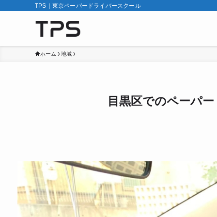
TPS｜東京ペーパードライバースクール
ホーム
地域
目黒区でのペーパー