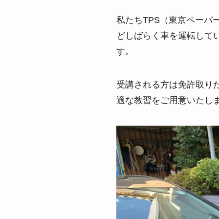
私たちTPS（東京ペー
どしばらく車を運転して
す。
受講される方は免許取り
適な教習をご用意いたし