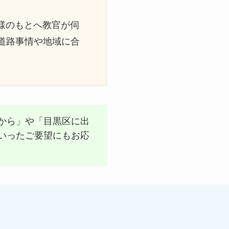
様のもとへ教官が伺
道路事情や地域に合
から」や「目黒区に出
いったご要望にもお応