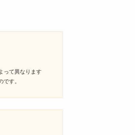
）
よって異なります
のです。