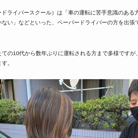
パードライバースクール）は「車の運転に苦手意識のある
いない」などといった、ペーパードライバーの方を出張
たての10代から数年ぶりに運転される方まで多様ですが
ます。