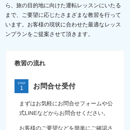
ら、旅の目的地に向けた運転レッスンにいたる
まで、ご要望に応じたさまざまな教習を行って
います。お客様の現状に合わせた最適なレッス
ンプランをご提案させて頂きます。
教習の流れ
STEP
お問合せ受付
まずはお気軽にお問合せフォームや公
式LINEなどからお問合せください。
お客様のご要望などを簡単にご確認さ