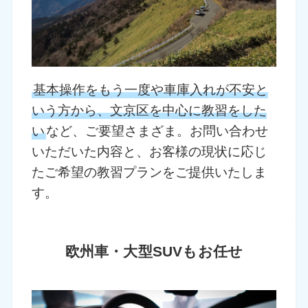
基本操作をもう一度や車庫入れが不安と
いう方から、文京区を中心に教習をした
い
など、ご要望さまざま。お問い合わせ
いただいた内容と、お客様の現状に応じ
たご希望の教習プランをご提供いたしま
す。
欧州車・大型SUVもお任せ