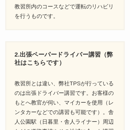
教習所内のコースなどで運転のリハビリ
を行うものです。
2.出張ペーパードライバー講習（弊
社はこちらです）
教習所とは違い、弊社TPSが行っている
のは出張ドライバー講習です。お客様の
もとへ教官が伺い、マイカーを使用（レ
ンタカーなどでの講習も可能です）。舎
人公園駅（日暮里・舎人ライナー）周辺