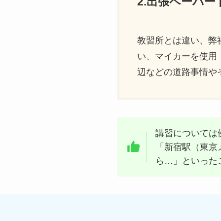
2.出張ペーパ
教習所とは違い、弊
い、マイカーを使用
辺などの道路事情や
講習については
「新宿駅（東京
ら…」といった