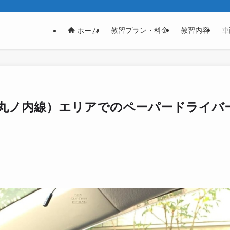
教習プラン・料金
教習内容
車
ホーム
丸ノ内線）エリアでのペーパードライバー