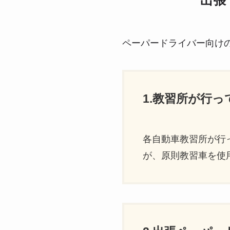
出張
ペーパードライバー向け
1.教習所が行
各自動車教習所が行
が、原則教習車を使