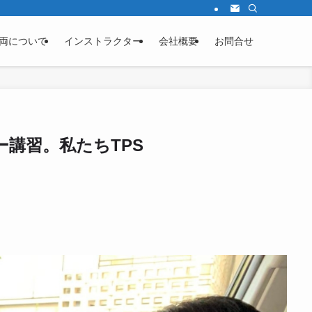
両について
インストラクター
会社概要
お問合せ
講習。私たちTPS