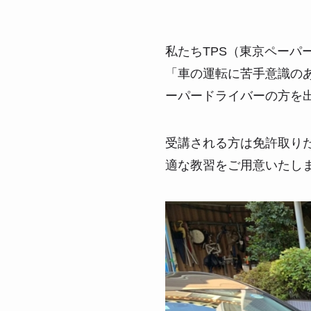
私たちTPS（東京ペー
「車の運転に苦手意識の
ーパードライバーの方を
受講される方は免許取り
適な教習をご用意いたし