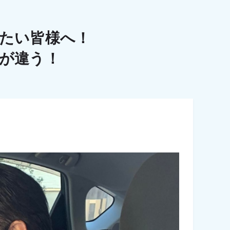
たい皆様へ！
こが違う！