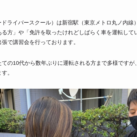
パードライバースクール）は新宿駅（東京メトロ丸ノ内線
ある方」や「免許を取ったけれどしばらく車を運転して
出張で講習会を行っております。
たての10代から数年ぶりに運転される方まで多様ですが
ます。