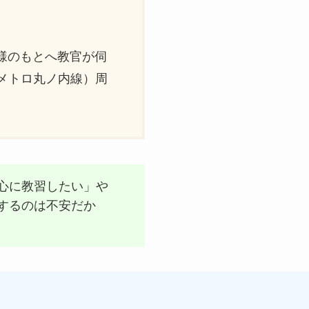
様のもとへ教官が伺
メトロ丸ノ内線）周
心に教習したい」や
するのは不安だか