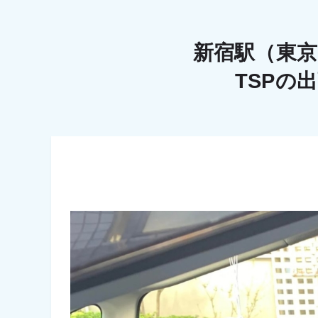
新宿駅（東
TSPの