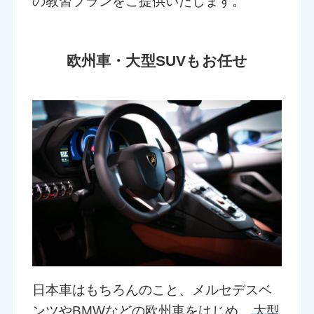
の教習プランをご提供いたします。
欧州車・大型SUVもお任せ
日本車はもちろんのこと、メルセデスベ
ンツやBMWなどの欧州車をはじめ、
大型